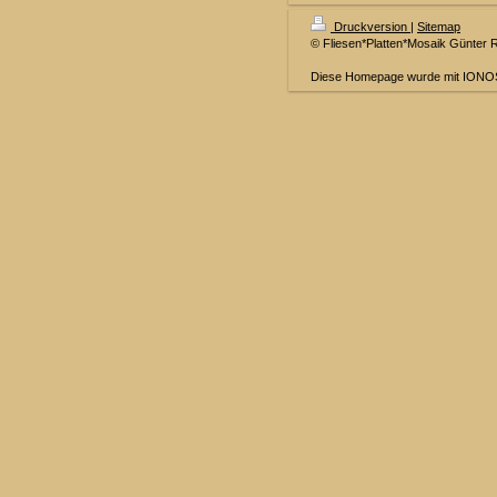
Druckversion
|
Sitemap
© Fliesen*Platten*Mosaik Günter 
Diese Homepage wurde mit IONOS 