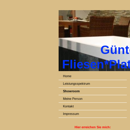
Günter
Fliesen*Pla
Home
Leistungsspektrum
Showroom
Meine Person
Kontakt
Impressum
Hier erreichen Sie mich
: