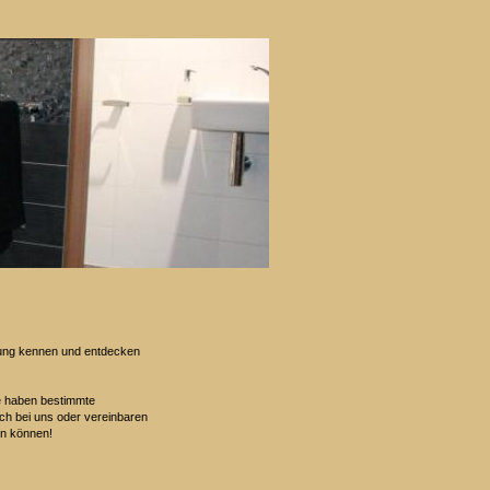
rkung kennen und entdecken
ie haben bestimmte
sich bei uns oder vereinbaren
tun können!