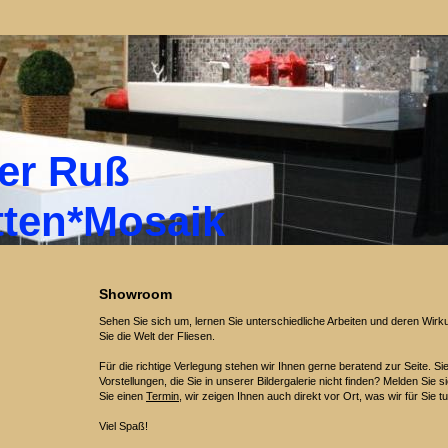
 Ruß
tten*Mosaik
Showroom
Sehen Sie sich um, lernen Sie unterschiedliche Arbeiten und deren Wi
Sie die Welt der Fliesen.
Für die richtige Verlegung stehen wir Ihnen gerne beratend zur Seite. S
Vorstellungen, die Sie in unserer Bildergalerie nicht finden? Melden Sie 
Sie einen
Termin
, wir zeigen Ihnen auch direkt vor Ort, was wir für Sie 
Viel Spaß!